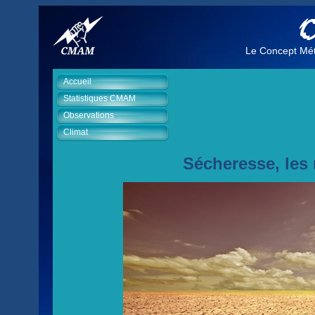
Le Concept Mét
Accueil
Statistiques CMAM
Observations
Climat
Sécheresse, les 