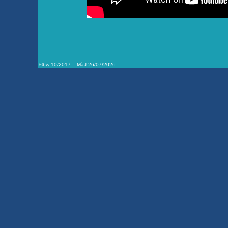
©bw 10/2017 - MàJ 26/07/2026